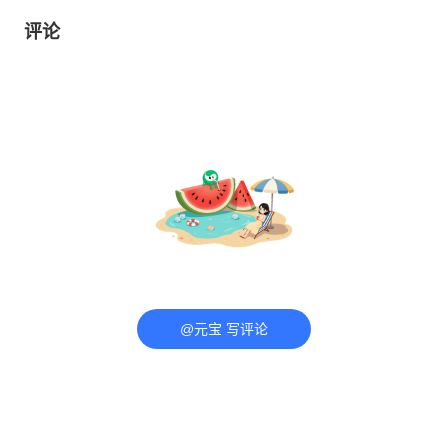
评论
@元宝 写评论