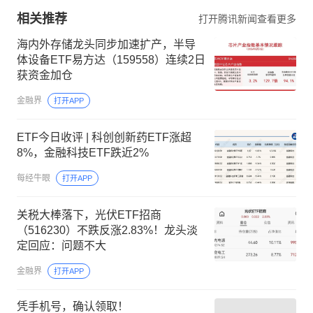
相关推荐
打开腾讯新闻查看更多
海内外存储龙头同步加速扩产，半导
体设备ETF易方达（159558）连续2日
获资金加仓
金融界
打开APP
ETF今日收评 | 科创创新药ETF涨超
8%，金融科技ETF跌近2%
每经牛眼
打开APP
关税大棒落下，光伏ETF招商
（516230）不跌反涨2.83%！龙头淡
定回应：问题不大
金融界
打开APP
凭手机号，确认领取！