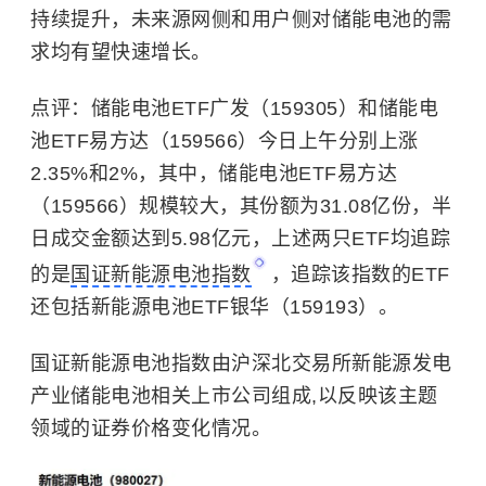
持续提升，未来源网侧和用户侧对储能电池的需
求均有望快速增长。
点评：储能电池ETF广发（159305）和储能电
池ETF易方达（159566）今日上午分别上涨
2.35%和2%，其中，储能电池ETF易方达
（159566）规模较大，其份额为31.08亿份，半
日成交金额达到5.98亿元，上述两只ETF均追踪
的是
国证新能源电池指数
，追踪该指数的ETF
还包括新能源电池ETF银华（159193）。
国证新能源电池指数由沪深北交易所新能源发电
产业储能电池相关上市公司组成,以反映该主题
领域的证券价格变化情况。