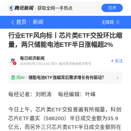
· 获取全网一手热点
打开
首页
新闻
无障碍
行业ETF风向标丨芯片类ETF交投环比缩
量，两只储能电池ETF半日涨幅超2%
每日经济新闻
关注
2026年5月27日13:03
四川
每日经济新闻官方账号
问AI
·
储能电池ETF涨幅背后需求增长有何驱动？
每经记者：刘明涛 每经编辑：叶峰
今日上午，芯片类ETF交投普遍有所缩量，科创
芯片ETF嘉实（588200）半日成交金额为35.9
亿元，而另外三只芯片类ETF半日成交金额则在