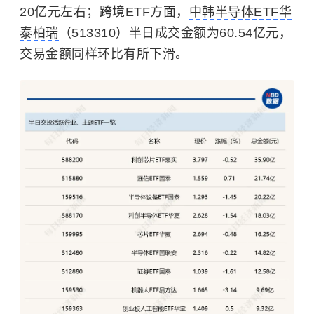
20亿元左右；跨境ETF方面，
中韩半导体ETF华
泰柏瑞
（513310）半日成交金额为60.54亿元，
交易金额同样环比有所下滑。