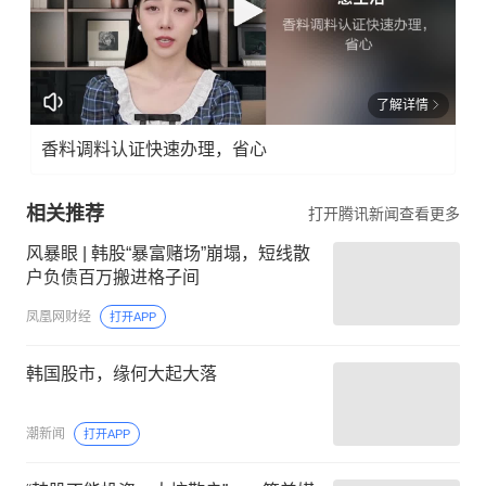
了解详情
香料调料认证快速办理，省心
相关推荐
打开腾讯新闻查看更多
风暴眼 | 韩股“暴富赌场”崩塌，短线散
户负债百万搬进格子间
凤凰网财经
打开APP
韩国股市，缘何大起大落
潮新闻
打开APP