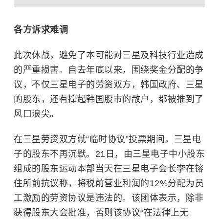
各方诉求难调
此次休战，避免了本可能对
三星
及科技行业造成
的严重损害。自去年底以来，围绕奖金分配的争
议，不仅三星电子的劳资双方，韩国政府、三星
的股东，还有撑起韩国股市的散户，都被推到了
风口浪尖。
在三星劳资双方就“临时协议”投票期间，三星电
子的股东不再沉默。21日，由三星电子中小股东
组成的股东运动本部当天在三星电子会长
李在镕
住所前抗议称，将税前营业利润的12%分配为员
工激励的劳资协议是违法的。该团体表示，除非
获得股东大会批准，否则该协议“在法律上无