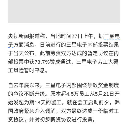
央视新闻报道称，当地时间27日上午，据
三星电
子
方面消息，日前进行的三星电子内部投票结果
于当天公布。此前劳资双方达成的暂定协议在内
部投票中获73.7%赞成通过，
三星电子劳工大罢
工风险暂时平息。
自去年底以来，三星电子内部围绕绩效奖金制度
的争议不断升级。原本超4.5万员工从5月21日开
始发起为期18天的罢工。就在罢工启动前夕，韩
国政府紧急介入调解，双方最终达成一份临时工
资协议，并对初步薪资协议进行投票。