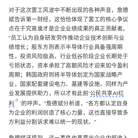
对于这次罢工风波中不断出现的各种声音，詹德
斌告诉第一财经，这恰恰体现了罢工的核心争议
点在于究竟谁才是企业业绩成果的真正贡献者。
“员工认为自身研发劳作推动企业技术创新与业
绩增长；股东方则表示半导体行业具备强周期
性，投资风险极高，行业低谷阶段企业长期处于
亏损状态，资本承担了高额风险才迎来如今盈利
周期；韩国政府则将半导体划定为国家战略产
业，国家配套建设电力、基建等设施，同样为产
业发展提供助力，所以才有此前‘
公民共享AI红
利
’的呼声。”詹德斌分析道，“各方都认定自身
为企业的利润创造了核心力量，这也直接导致多
方利益分割诉求难以统一的现状。”