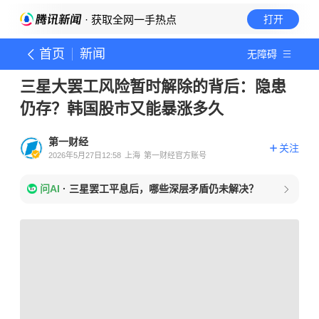
· 获取全网一手热点
打开
首页
新闻
无障碍
三星大罢工风险暂时解除的背后：隐患
仍存？韩国股市又能暴涨多久
第一财经
关注
2026年5月27日12:58
上海
第一财经官方账号
问AI
·
三星罢工平息后，哪些深层矛盾仍未解决？