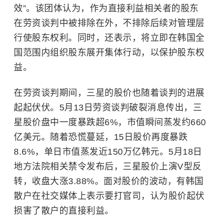
效”。该团体认为，作为直接利益相关者的股东
在劳资谈判中被排除在外，不排除后续对管理层
行使股东权利。同时，还表示，将立即在韩国全
国范围内组织股东展开集体行动，以保护股东权
益。
在劳资谈判期间，三星的股价也随着谈判的进展
起起伏伏。5月13日劳资谈判破裂消息传出，三
星股价盘中一度暴跌超6%，市值瞬间蒸发约660
亿美元。随着恐慌蔓延，15日股价再度暴跌
8.6%，单日市值蒸发近150万亿韩元。5月18日
地方法院相关禁令发布后，三星股价上演V型反
转，收盘大涨3.88%。面对股价的波动，有韩国
散户在社交媒体上表示要打官司，认为股价起伏
损害了散户的直接利益。