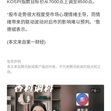
KOSPI指数目标价从7000点上调至8500点。
“股市走势很大程度受市场心理情绪主导，而情
绪带来的联动波动对后市的影响难以预判。”詹
德斌表示。
(本文来自第一财经)
免责声明
本文来自腾讯新闻客户端创作者，不代表腾讯新闻的观点和立
场。
广告