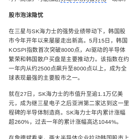
股市泡沫隐忧
在三星与SK海力士的强势业绩带动下，韩国股
市今年开年以来屡屡走出新高。5月15日，韩国
KOSPI指数首次突破8000点，AI驱动的半导体
繁荣和韩国散户买盘是主要推动力。该指数在约
一年内从约2500点飙升至8000点以上，成为全
球表现最强的主要股市之一。
就在27日，SK海力士的市值升至逾1.1万亿美
元，成为继三星电子之后亚洲第二家达到这一里
程碑的半导体制造商。SK海力士年内累计涨幅
超260%，过去一年的累计涨幅高达1044%。
在詹德斌看来，两大半导体企业拉动韩国股市上