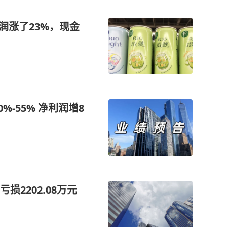
润涨了23%，现金
%-55% 净利润增8
2202.08万元