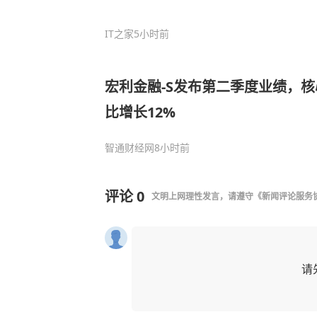
IT之家
5小时前
宏利金融-S发布第二季度业绩，核
比增长12%
智通财经网
8小时前
评论
0
文明上网理性发言，请遵守
《新闻评论服务
请