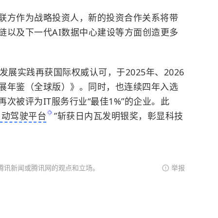
联方作为战略投资人，新的投资合作关系将带
链以及下一代AI数据中心建设等方面创造更多
发展实践再获国际权威认可，于2025年、2026
展年鉴（全球版）》。同时，也连续四年入选
次被评为IT服务行业“最佳1%”的企业。此
自动驾驶平台
”斩获日内瓦发明银奖，彰显科技
腾讯新闻或腾讯网的观点和立场。
举报