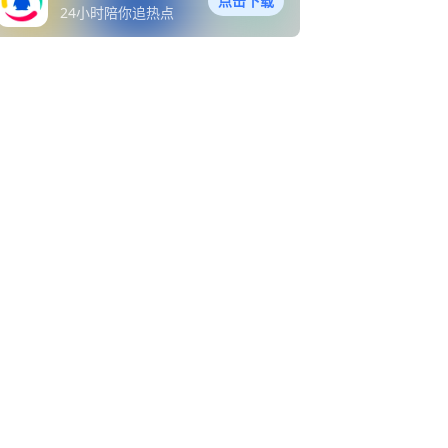
点击下载
24小时陪你追热点