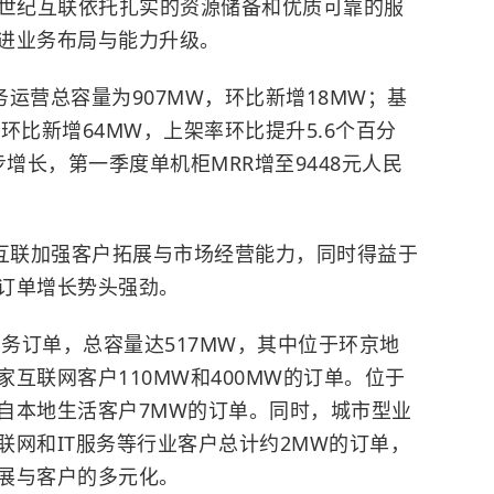
，世纪互联依托扎实的资源储备和优质可靠的服
进业务布局与能力升级。
业务运营总容量为907MW，环比新增18MW；基
，环比新增64MW，上架率环比提升5.6个百分
稳步增长，第一季度单机柜MRR增至9448元人民
纪互联加强客户拓展与市场经营能力，同时得益于
订单增长势头强劲。
业务订单，总容量达517MW，其中位于环京地
互联网客户110MW和400MW的订单。位于
自本地生活客户7MW的订单。同时，城市型业
联网和IT服务等行业客户总计约2MW的订单，
展与客户的多元化。