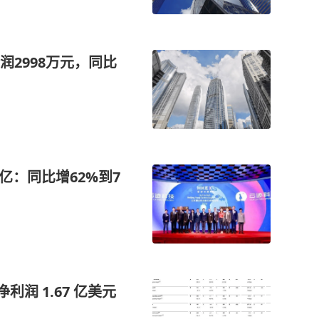
2998万元，同比
5亿：同比增62%到7
利润 1.67 亿美元