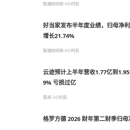
智通财经网
-3小时前
好当家发布半年度业绩，归母净利润
增长21.74%
智通财经网
-4小时前
云迹预计上半年营收1.77亿到1.9
9% 亏损过亿
雷递
-2小时前
格罗方德 2026 财年第二财季归母净