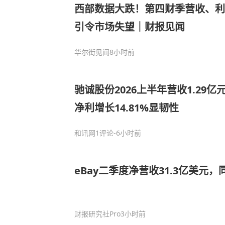
西部数据大跌！第四财季营收、利
引令市场失望｜财报见闻
华尔街见闻
8小时前
驰诚股份2026上半年营收1.29亿元
净利增长14.81%显韧性
和讯网
1评论
-6小时前
eBay二季度净营收31.3亿美元，
财报研究社Pro
3小时前