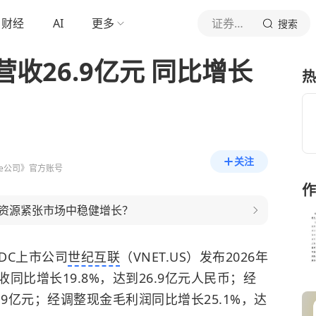
财经
AI
更多
证券时报e公司
搜索
收26.9亿元 同比增长
热
关注
e公司》官方账号
作
资源紧张市场中稳健增长？
DC上市公司
世纪互联
（VNET.US）发布2026年
比增长19.8%，达到26.9亿元人民币；经
到8.9亿元；经调整现金毛利润同比增长25.1%，达