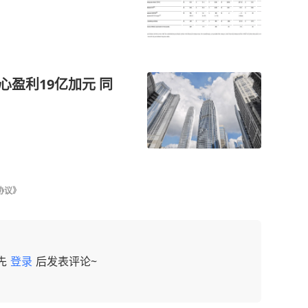
心盈利19亿加元 同
协议》
先
登录
后发表评论~