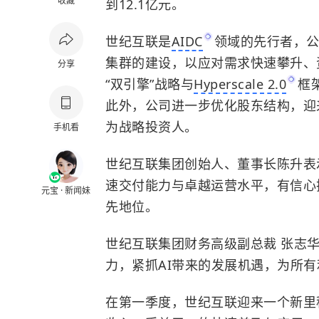
收藏
到12.1亿元。
世纪互联是
AIDC
领域的先行者，
集群的建设，以应对需求快速攀升、
分享
“双引擎”战略与
Hyperscale 2.0
框
此外，公司进一步优化股东结构，迎
为战略投资人。
手机看
世纪互联集团创始人、董事长陈升表
速交付能力与卓越运营水平，有信心
元宝 · 新闻妹
先地位。
世纪互联集团财务高级副总裁 张志
力，紧抓AI带来的发展机遇，为所
在第一季度，世纪互联迎来一个新里