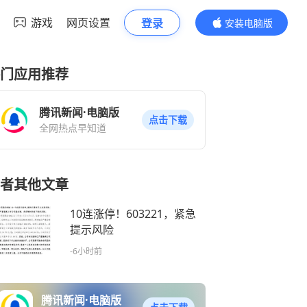
游戏
网页设置
登录
安装电脑版
内容更精彩
门应用推荐
腾讯新闻·电脑版
点击下载
全网热点早知道
者其他文章
10连涨停！603221，紧急
提示风险
-6小时前
腾讯新闻·电脑版