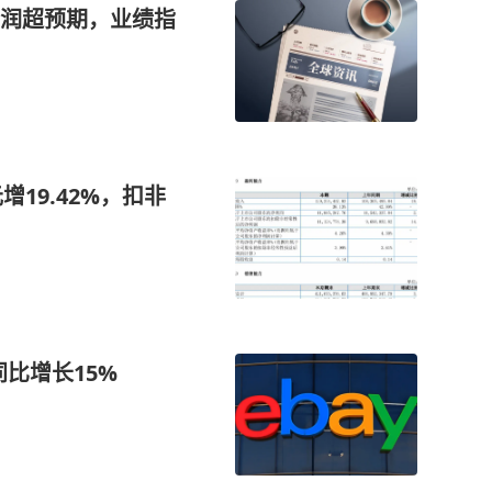
润超预期，业绩指
增19.42%，扣非
同比增长15%