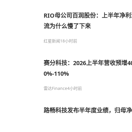
RIO母公司百润股份：上半年净利
流为什么慢了下来
红星新闻
18小时前
赛分科技：2026上半年营收预增40
0%-110%
雷达Finance
4小时前
路畅科技发布半年度业绩，归母净亏损