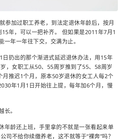
之前就参加过职工养老，到法定退休年龄后，按月
5年，可以一把补齐。 但如果是2011年7月1
能一年一年往下交，交满为止。
月1日扔出的那个渐进式延迟退休办法，用15年
岁，女职工从50、55周岁推到了55、58周岁
个月推迟1个月，原本50岁退休的女工人每2个
030年1月1日开始往上提，每年加6个月，慢
越长。
退休年龄还上班，手里拿的不就是一张看起来单
公司不给你续缴养老，这不就等于“裸奔”吗？