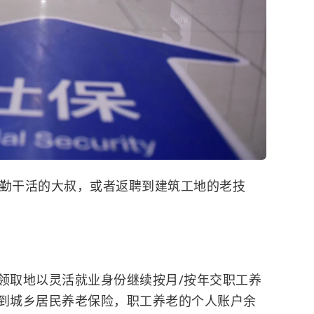
后勤干活的大叔，或者返聘到建筑工地的老技
遇领取地以灵活就业身份继续按月/按年交职工养
转到城乡居民养老保险，职工养老的个人账户余