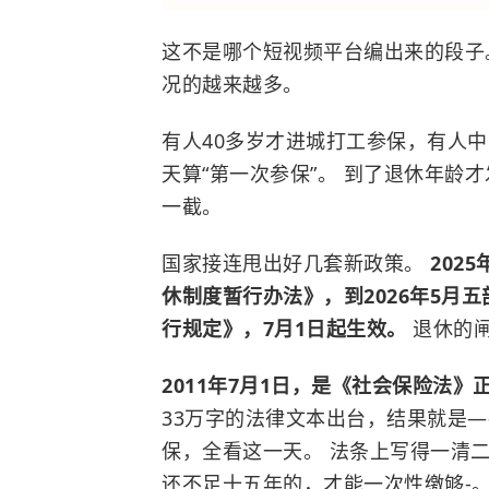
这不是哪个短视频平台编出来的段子
况的越来越多。
有人40多岁才进城打工参保，有人
天算“第一次参保”。 到了退休年龄
一截。
国家接连甩出好几套新政策。
202
休制度暂行办法》，到2026年5月
行规定》，7月1日起生效。
退休的
2011年7月1日，是《社会保险法
33万字的法律文本出台，结果就是—
保，全看这一天。 法条上写得一清
还不足十五年的，才能一次性缴够-