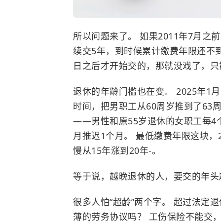
所以问题来了。 如果2011年7月
续交5年，到时候累计缴费年限还不到1
日之后才开始交的，那就没戏了，只
退休的年龄门槛也在变。 2025年1
时间，把男职工从60周岁推到了63周
——男性和原55岁退休的女职工每4
月推迟1个月。 最低缴费年限这块，2
慢从15年涨到20年-。
等于说，越晚退休的人，要交的年头
很多人怕“超龄”两个字。 超过法定
薄的劳务协议吗？
工伤保险
不能交，