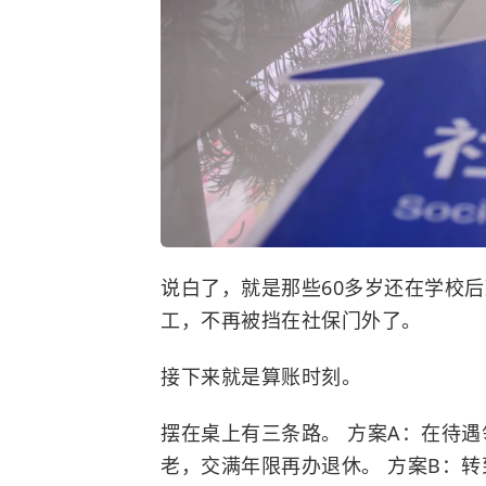
说白了，就是那些60多岁还在学校
工，不再被挡在社保门外了。
接下来就是算账时刻。
摆在桌上有三条路。 方案A：在待
老，交满年限再办退休。 方案B：