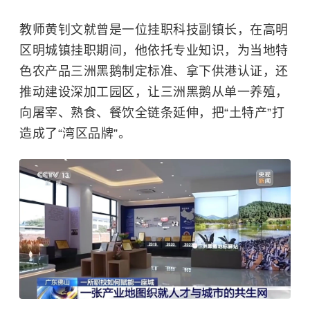
教师黄钊文就曾是一位挂职科技副镇长，在高明
区明城镇挂职期间，他依托专业知识，为当地特
色农产品三洲黑鹅制定标准、拿下供港认证，还
推动建设深加工园区，让三洲黑鹅从单一养殖，
向屠宰、熟食、餐饮全链条延伸，把“土特产”打
造成了“湾区品牌”。