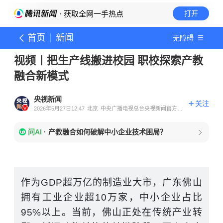
· 获取全网一手热点
打开
首页
新闻
无障碍
视频丨把生产线搬进校园 职校探索产教
融合新模式
央视新闻
关注
2026年5月27日12:47
北京
中央广播电视总台央视新闻官方账
号
问AI
·
产教融合如何破解中小企业技术困局？
作为GDP超万亿的制造业大市，广东佛山
拥有工业企业超10万家，中小企业占比
95%以上。当前，佛山正处在传统产业转