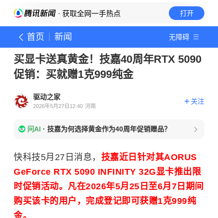
· 获取全网一手热点
打开
首页
新闻
无障碍
买显卡送真黄金！技嘉40周年RTX 5090
促销：买就赠1克999纯金
驱动之家
关注
2026年5月27日12:40
河南
问AI
·
技嘉为何选择黄金作为40周年促销赠品？
快科技5月27日消息，
技嘉近日针对其AORUS
GeForce RTX 5090 INFINITY 32G显卡推出限
时促销活动。凡在2026年5月25日至6月7日期间
购买该卡的用户，完成登记即可获赠1克999纯
金。