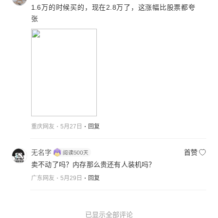
1.6万的时候买的，现在2.8万了，这涨幅比股票都夸
张
重庆网友
5月27日
回复
无名字
首赞
卖不动了吗？内存那么贵还有人装机吗？
广东网友
5月29日
回复
已显示全部评论