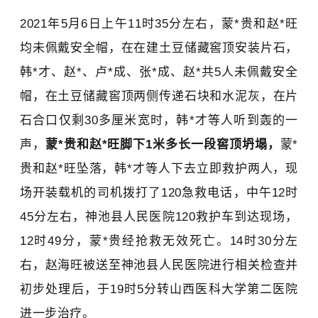
2021年5月6日上午11时35分左右，蒙*贵和赵*旺
均未佩戴安全帽，在在建土豆储藏窖顶安装片石，
韩*才、赵*、卢*成、张*成、赵*共5人未佩戴安全
帽，在土豆储藏窖顶两侧传递石块和水泥灰，在片
石合口仅剩30多厘米宽时，韩*才等人听到轰的一
声，
蒙*贵和赵*旺脚下1米多长一段窖顶坍塌，
蒙*
贵和赵*旺坠落，韩*才等人下去立即救护两人，现
场开装载机的司机拨打了120急救电话，中午12时
45分左右，神池县人民医院120救护车到达现场，
12时49分，蒙*贵经抢救无效死亡。14时30分左
右，赵海旺被送至神池县人民医院进行相关检查并
初步处理后，于19时5分转山西医科大学第二医院
进一步治疗。