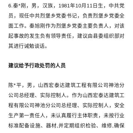
6.秦*刚，男，汉族，1981年10月11日生，中共党
员，现任中共
烈堡乡党委书记
，
负责
烈堡乡党委全
面工作
。
秦旭刚
作为
烈堡乡党委主要负责人
，
对该
起事故的发生负有领导责任
，
建议
由县委组织部
对
其进行诫勉谈话
。
建议给予行政处罚的人员
陈*平，男，
山西宏泰达建筑工程有限公司神池分
公司总经理、
实际控制人。作为
山西宏泰达建筑工
程有限公司神池分公司总经理、实际控制人
，安全
生产第一责任人，未认真履行主体
职责
，未按行业
标准配备设施、器材,并定期组织检验、维修,确保