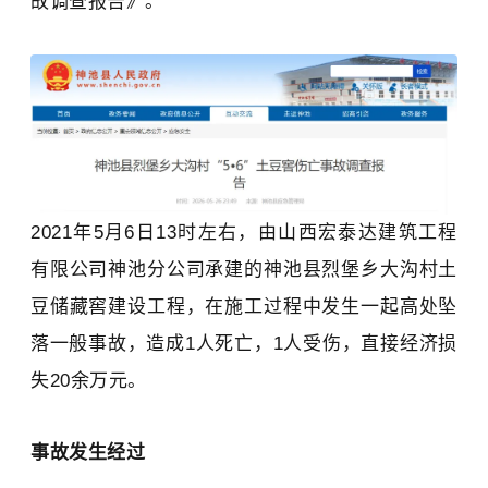
故调查报告》。
2021年5月6日13时左右，由
山西宏泰达建筑工程
有限公司神池分公司
承建的
神池县烈堡乡大沟村土
豆储藏窖建设工程，
在施工过程中发生一起高处坠
落一般事故，造成1人死亡，1人受伤，直接经济损
失
20余万
元。
事故发生经过