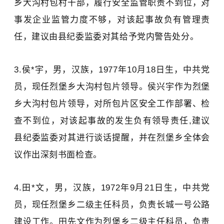
乡大沟村包村干部，履行安全监管职责不到位，对
事发企业监管力度不够，对该起事故负有管理责
任，建议由县纪委监委对其给予党内警告处分。
3.侯*宇，男，汉族，1977年10月18日生，中共党
员，现任烈堡乡大沟村包片领导。侯兴宇作为烈堡
乡大沟村包片领导，对所包片区安全工作部署、检
查不到位，对该起事故的发生负有领导责任,建议
县纪委监委对其进行谈话提醒，并在烈堡乡全体会
议作出深刻书面检查。
4.田*文，男，汉族，1972年9月21日生，中共党
员，现任烈堡乡二级主任科员，负责长城一号公路
建设工作。田先文作为烈堡乡二级主任科员，负责