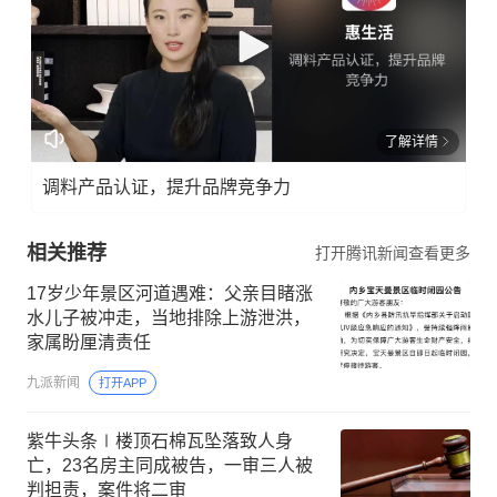
了解详情
调料产品认证，提升品牌竞争力
相关推荐
打开腾讯新闻查看更多
17岁少年景区河道遇难：父亲目睹涨
水儿子被冲走，当地排除上游泄洪，
家属盼厘清责任
九派新闻
打开APP
紫牛头条∣楼顶石棉瓦坠落致人身
亡，23名房主同成被告，一审三人被
判担责，案件将二审