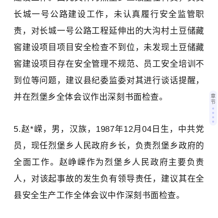
长城一号公路建设工作，未认真履行安全监管职
责，对长城一号公路工程延伸出的大沟村土豆储藏
窖建设项目
项目
安全检查不到位，未发现土豆储藏
窖建设项目存在安全管理不规范、员工安全培训不
到位等问题，建议县纪委监委对其进行谈话提醒，
并在烈堡乡全体会议作出深刻书面检查。
章
节
5.赵*嵘，男，汉族，1987年12月04日生，中共党
员，现任
烈堡乡人民政府乡长
，负责
烈堡乡政府的
全面工作。赵峥嵘作为
烈堡乡人民政府主要负责
人
，
对该起事故的发生负有领导责任
，
建议其
在全
县安全生产工作全体会议中
作深刻书面检查。