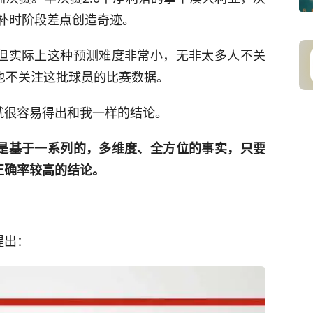
，补时阶段差点创造奇迹。
但实际上这种预测难度非常小，无非太多人不关
也不关注这批球员的比赛数据。
就很容易得出和我一样的结论。
是基于一系列的，多维度、全方位的事实，只要
正确率较高的结论。
提出：