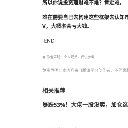
所以你说投资理财难不难？肯定难。
难在需要自己去构建这些框架去认知市
V，大概率会亏大钱。
-END-
作者声明：个人观点，仅供参考
免责声明：本内容来自腾讯平台创作者，不代表
相关推荐
暴跌53%！大佬一股没卖，加仓