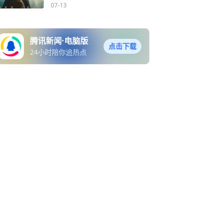
07-13
腾讯新闻·电脑版
点击下载
24小时陪你追热点