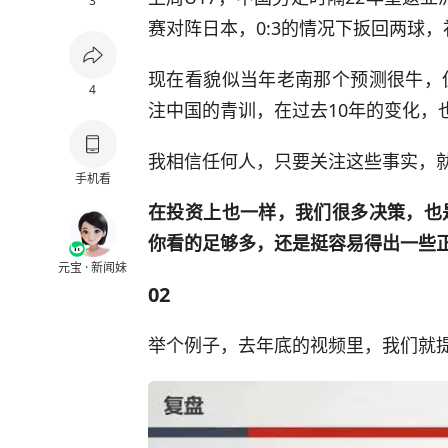
3
赛对阵日本，0:3的情况下扳回两球
现在看貌似当年老南那个预测很牛，
4
注中国的青训，在过去10年的变化，
我相信任何人，只要关注这些事实，
手机看
在投资上也一样，我们很多决策，也
你看的足够多，还是挺容易得出一些
元宝 · 新闻妹
02
举个例子，去年底的视频里，我们就