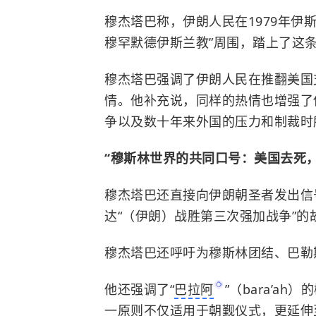
穆杰塔巴称，伊朗人民在1979年伊
穆罕默德伊斯兰教”周围，踏上了这
穆杰塔巴强调了伊朗人民在推翻美国
情。他补充说，同样的热情也增强了
争以及数十年来外国的压力和制裁时
“穆斯林世界的共同口号：美国去死，
穆杰塔巴还直接向伊朗朝圣者发出信
达“（伊朗）战胜第三次强加战争”的
穆杰塔巴还呼吁为穆斯林团结、巴勒
他还强调了“
巴拉阿
”（bara’a
一原则不仅适用于朝觐仪式，更延伸