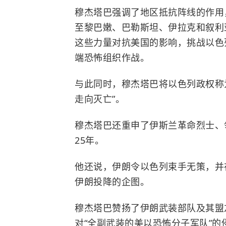
穆杰塔巴强调了地区抵抗阵线的作用
至黎巴嫩、巴勒斯坦、
伊拉克
和
叙利
这些力量对抗美国的影响，挑战以色
端恐怖组织作战。
与此同时，穆杰塔巴将以色列政权称为
走向灭亡”。
穆杰塔巴还重申了伊斯兰革命烈士、
25年。
他还说，伊朗令以色列束手无策，并
伊朗投降的企图。
穆杰塔巴赞扬了伊朗武装部队及其盟
对“全副武装的美以恐怖分子军队”的