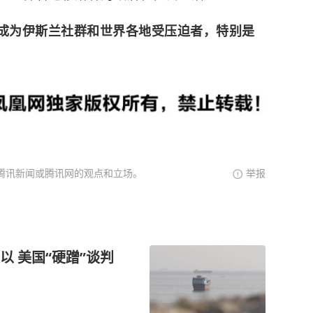
将成为伊斯兰社群和世界各地受压迫者，特别是
腾讯新闻或腾讯网的观点和立场。
举报
 美国“硬蹭”谈判