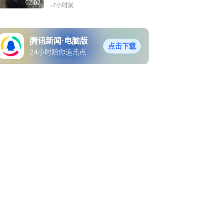
02:07
-7小时前
腾讯新闻·电脑版
点击下载
24小时陪你追热点