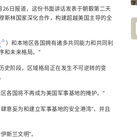
）5月26日报道，这份书面讲话发表于朝觐第二天
穆斯林国家深化合作，构建超越美国主导的全
玛
）和本地区各国拥有诸多共同能力和共同利
序和未来格局。”
历史阶段，区域格局正在发生不可逆转的变
。
地区各国将不再成为美国军事基地的掩护。”
有肆意妄为和建立军事基地的安全港湾”，并且
伊斯兰文明”。