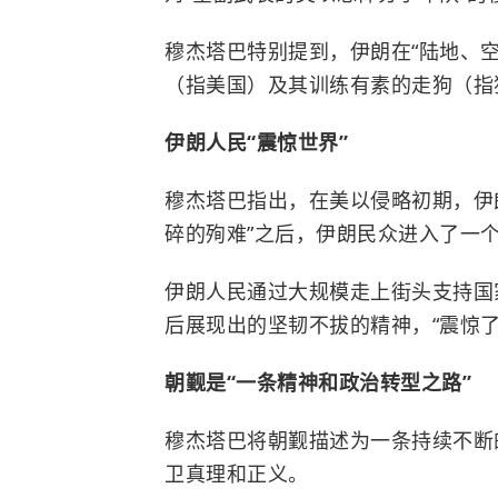
穆杰塔巴特别提到，伊朗在“陆地、空
（指美国）及其训练有素的走狗（指
伊朗人民“震惊世界”
穆杰塔巴指出，在美以侵略初期，伊
碎的殉难”之后，伊朗民众进入了一
伊朗人民通过大规模走上街头支持国
后展现出的坚韧不拔的精神，“震惊了
朝觐是“一条精神和政治转型之路”
穆杰塔巴将朝觐描述为一条持续不断
卫真理和正义。