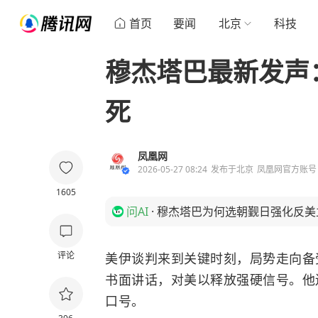
首页
要闻
北京
科技
穆杰塔巴最新发声
死
凤凰网
2026-05-27 08:24
发布于
北京
凤凰网官方账号
1605
问AI
·
穆杰塔巴为何选朝觐日强化反美
评论
美伊谈判来到关键时刻，局势走向备
书面讲话，对美以释放强硬信号。他
口号。