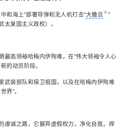
中和海上”部署导弹和无人机打击“
大撒旦
”
犹太复国主义政权）。
朗最高领袖哈梅内伊殉难，在“伟大领袖令人心
个新的动员阶段。
家武装部队和保卫祖国，以及在哈梅内伊殉难
世界”。
的虔诚之路，它摒弃虚假权力，净化自我，捍