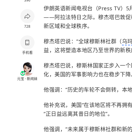
396
伊朗英语新闻电视台（Press TV
——阿拉法特日之际。穆杰塔巴敦促
新区域和全球秩序。
728
穆杰塔巴说：“全球穆斯林社群（
乌
益，这将塑造本地区乃至世界的新秩
手机看
穆杰塔巴说，穆斯林国家正步入一个
化，美国的军事影响力也在稳步下降
元宝 · 新闻妹
他强调：“历史的车轮不会倒转，本
他补充说，美国“在该地区将不再拥
“正日益远离其昔日的地位”。
他强调，“未来属于穆斯林社群和新的