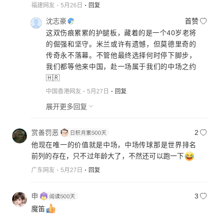
福建网友
5月26日
回复
沈志豪
首赞
这双伤痕累累的护腿板，藏着的是一个40岁老将
的倔强和坚守。米兰或许有遗憾，但莫德里奇的
传奇永不落幕。不管他最终选择何时停下脚步，
我们都等他来中国，赴一场属于我们的中场之约
🇭🇷
中国香港网友
5月27日
回复
展开更多回复
赏善罚恶
2
他现在唯一的价值就是中场，中场传球那是世界排名
前列的存在，只不过年龄大了，不然还可以跑一下
广东网友
5月27日
回复
申
3
魔笛