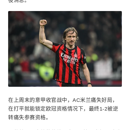
役消息。
在上周末的意甲收官战中，AC米兰痛失好局，
在打平就能锁定欧冠资格情况下，最终1-2被逆
转痛失参赛资格。