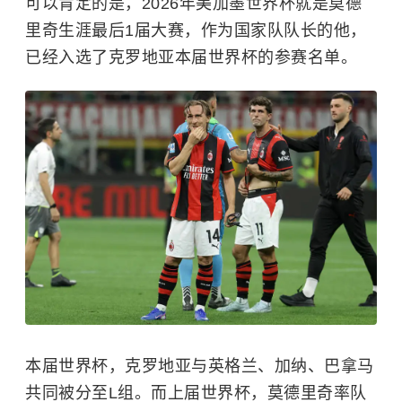
可以肯定的是，2026年美加墨世界杯就是莫德
里奇生涯最后1届大赛，作为国家队队长的他，
已经入选了
克罗地亚
本届世界杯的参赛名单。
本届世界杯，克罗地亚与英格兰、加纳、巴拿马
共同被分至L组。而上届世界杯，莫德里奇率队