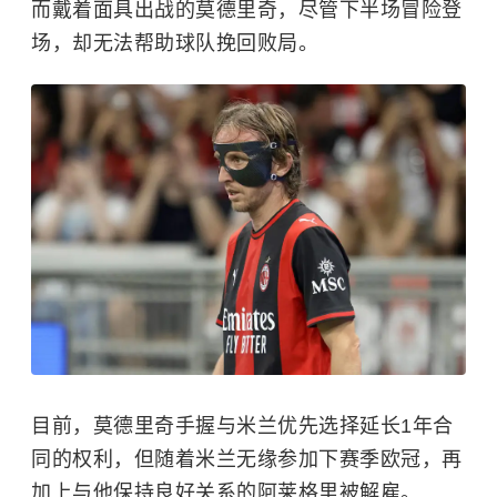
而戴着面具出战的莫德里奇，尽管下半场冒险登
场，却无法帮助球队挽回败局。
目前，莫德里奇手握与米兰优先选择延长1年合
同的权利，但随着米兰无缘参加下赛季欧冠，再
加上与他保持良好关系的阿莱格里被解雇。