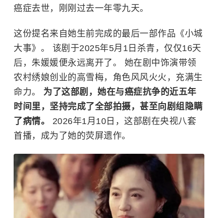
癌症去世，刚刚过去一年零九天。
这份提名来自她生前完成的最后一部作品《小城
大事》。 该剧于2025年5月1日杀青，仅仅16天
后，
朱媛媛
便永远离开了。 她在剧中饰演带领
农村绣娘创业的高雪梅，角色风风火火，充满生
命力。
为了这部剧，她在与癌症抗争的近五年
时间里，坚持完成了全部拍摄，甚至向剧组隐瞒
了病情。
2026年1月10日，这部剧在央视八套
首播，成为了她的荧屏遗作。