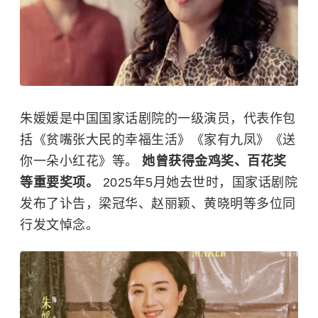
朱媛媛是中国国家话剧院的一级演员，代表作包
括《贫嘴张大民的幸福生活》《家有九凤》《送
你一朵小红花》等。
她曾获得金鸡奖、百花奖
等重要奖项。
2025年5月她去世时，国家话剧院
发布了讣告，
梁冠华
、
赵丽颖
、
黄晓明
等多位同
行发文悼念。