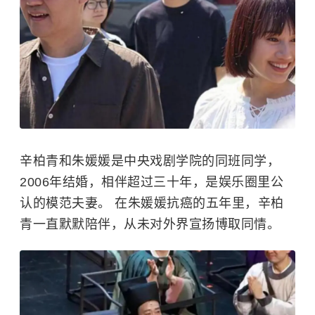
辛柏青和朱媛媛是
中央戏剧学院
的同班同学，
2006年结婚，相伴超过三十年，是娱乐圈里公
认的模范夫妻。 在朱媛媛抗癌的五年里，辛柏
青一直默默陪伴，从未对外界宣扬博取同情。