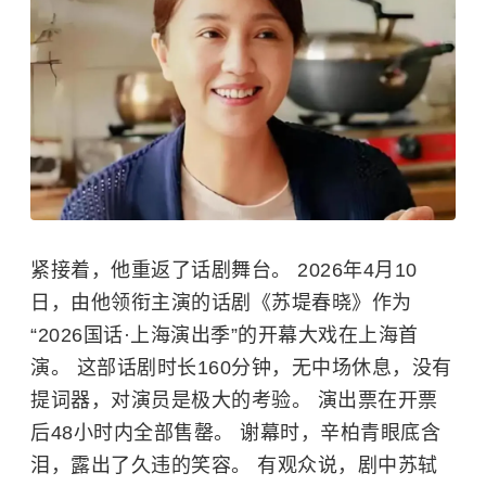
紧接着，他重返了话剧舞台。 2026年4月10
日，由他领衔主演的话剧《
苏堤春晓
》作为
“2026国话·上海演出季”的开幕大戏在上海首
演。 这部话剧时长160分钟，无中场休息，没有
提词器，对演员是极大的考验。 演出票在开票
后48小时内全部售罄。 谢幕时，辛柏青眼底含
泪，露出了久违的笑容。 有观众说，剧中苏轼