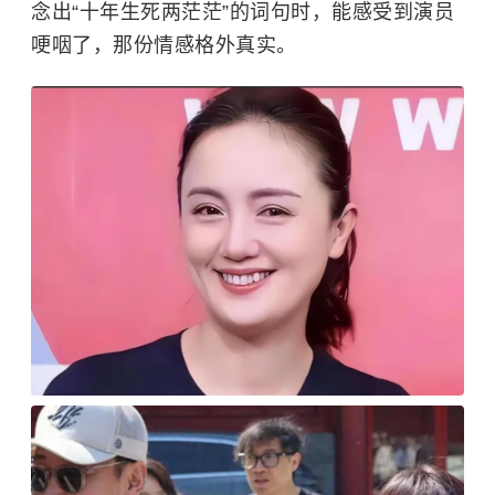
念出“十年生死两茫茫”的词句时，能感受到演员
哽咽了，那份情感格外真实。