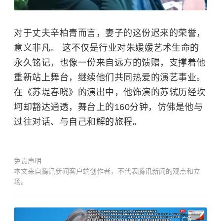
对于丈夫辛柏青而言，妻子的这份迟来的荣誉，
意义非凡。 这不仅是行业对朱媛媛艺术生命的
永久铭记，也像一份来自远方的馈赠，支撑着他
重新站上舞台，继续他们共同热爱的演艺事业。
在《苏堤春晓》的演出中，他饰演的苏轼历经坎
坷却豁达通透，舞台上的160分钟，仿佛是他与
过往对话、与自己和解的旅程。
免责声明
本文来自腾讯新闻客户端创作者，不代表腾讯新闻的观点和立
场。
广告