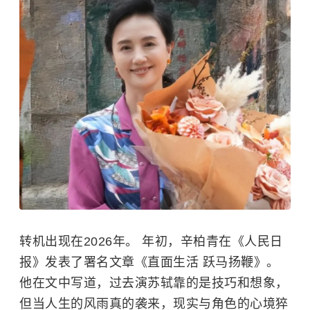
转机出现在2026年。 年初，辛柏青在《人民日
报》发表了署名文章《直面生活 跃马扬鞭》。
他在文中写道，过去演苏轼靠的是技巧和想象，
但当人生的风雨真的袭来，现实与角色的心境猝