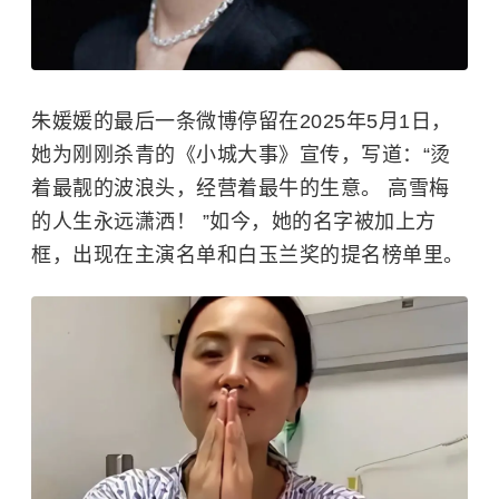
朱媛媛的最后一条微博停留在2025年5月1日，
她为刚刚杀青的《小城大事》宣传，写道：“烫
着最靓的波浪头，经营着最牛的生意。 高雪梅
的人生永远潇洒！ ”如今，她的名字被加上方
框，出现在主演名单和
白玉兰奖
的提名榜单里。