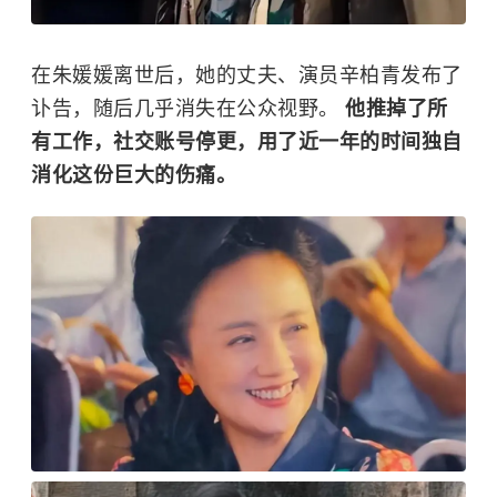
在朱媛媛离世后，她的丈夫、演员
辛柏青
发布了
讣告，随后几乎消失在公众视野。
他推掉了所
有工作，社交账号停更，用了近一年的时间独自
消化这份巨大的伤痛。