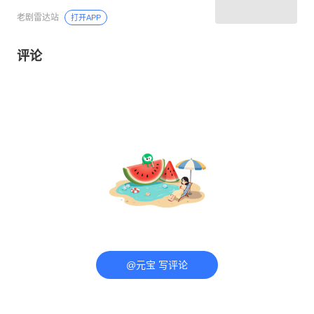
老剧雷达站
打开APP
评论
@元宝 写评论