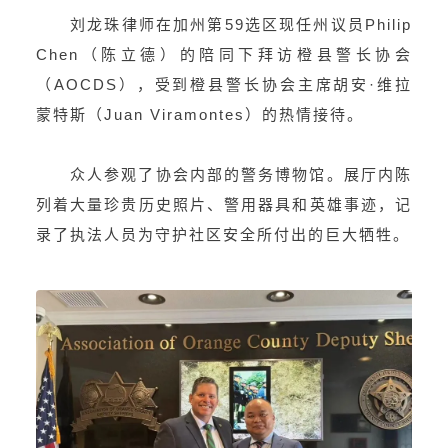
刘龙珠律师在加州第59选区现任州议员Philip
Chen（陈立德）的陪同下拜访橙县警长协会
（AOCDS），受到橙县警长协会主席胡安·维拉
蒙特斯（Juan Viramontes）的热情接待。
众人参观了协会内部的警务博物馆。展厅内陈
列着大量珍贵历史照片、警用器具和英雄事迹，记
录了执法人员为守护社区安全所付出的巨大牺牲。