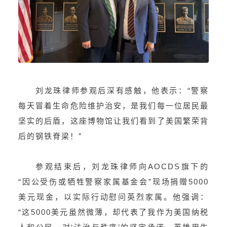
刘龙珠律师参观后深有感触，他表示：“警察
每天冒着生命危险维护治安，是我们每一位居民最
坚实的后盾，这座博物馆让我们看到了美国繁荣背
后的钢铁脊梁！”
参观结束后，刘龙珠律师向AOCDS旗下的
“因公受伤或牺牲警察家属基金会”现场捐赠5000
美元现金，以实际行动慰问英烈家属。他强调：
“这5000美元虽然微薄，却代表了我作为美国纳税