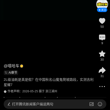
关注
50
9
30
@
嘻哈车
AI章节
31
2L级油耗是真是假？在中国秋名山魔鬼爬坡路段，实测吉利
星耀7
作者声明：2026-05-25 摄于 浙江湖州
打开
腾讯新闻客户端说两句