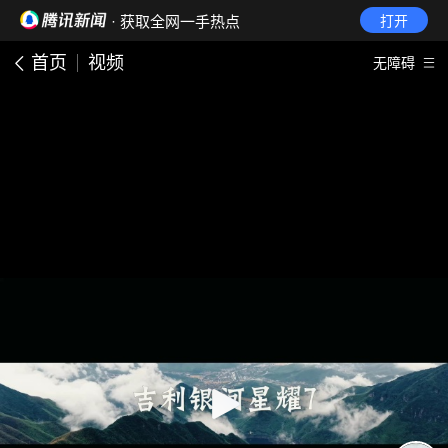
· 获取全网一手热点
打开
首页
视频
无障碍