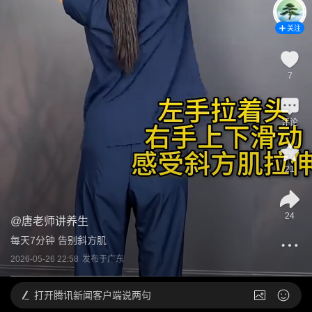
关注
7
评论
21
24
@
唐老师讲养生
每天7分钟 告别斜方肌
2026-05-26 22:58
发布于
广东
打开
腾讯新闻客户端说两句