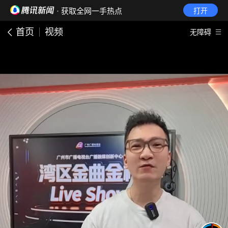
· 获取全网一手热点
打开
首页
视频
无障碍