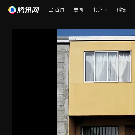
首页
要闻
北京
科技