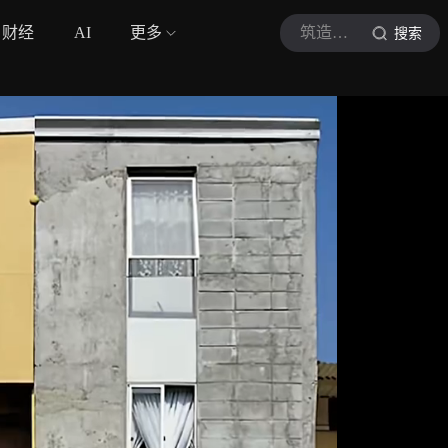
财经
AI
更多
筑造现场
搜索