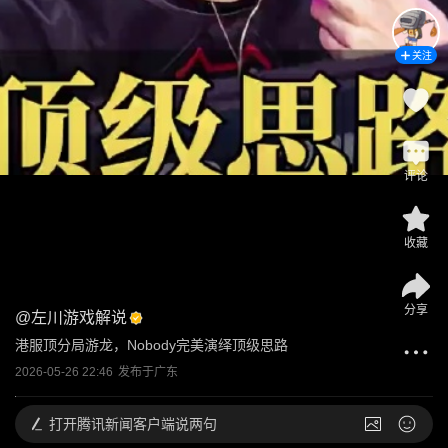
关注
评论
收藏
分享
@
左川游戏解说
港服顶分局游龙，Nobody完美演绎顶级思路
2026-05-26 22:46
发布于
广东
打开
腾讯新闻客户端说两句