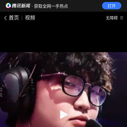
· 获取全网一手热点
打开
首页
视频
无障碍