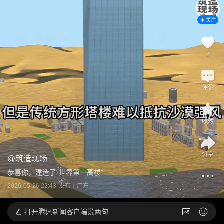
关注
2
评论
收藏
分享
@
筑造现场
恭喜你，建造了“世界第一高楼”
2026-05-26 22:43
发布于
广东
打开
腾讯新闻客户端说两句