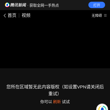
· 获取全网一手热点
打开
首页
视频
无障碍
您所在区域暂无此内容版权（如设置VPN请关闭后
重试）
你可以
刷新
试试