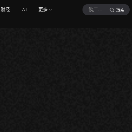
财经
AI
更多
鹅厂体育广播员
搜索