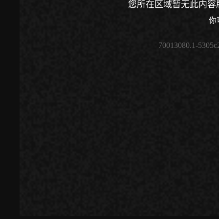
您所在区域暂无此内容
你
70013080.1-5305c
00:00
/
00:00