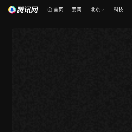
首页
要闻
北京
科技