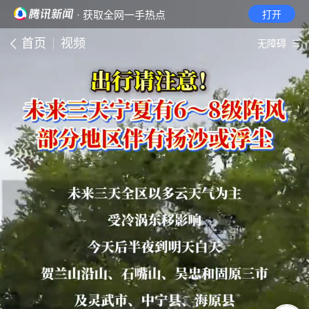
· 获取全网一手热点
打开
首页
视频
无障碍