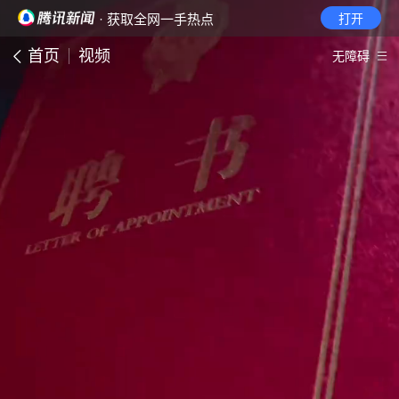
· 获取全网一手热点
打开
首页
视频
无障碍