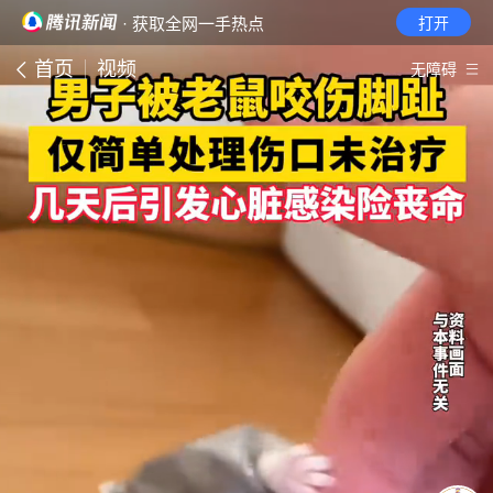
· 获取全网一手热点
打开
首页
视频
无障碍