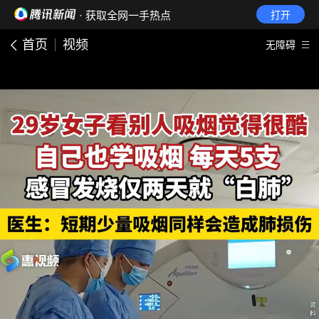
· 获取全网一手热点
打开
首页
视频
无障碍