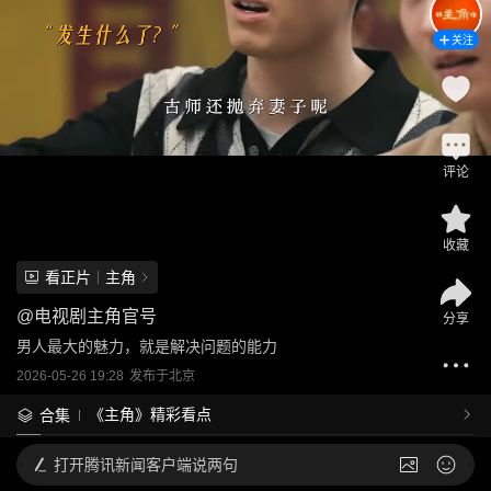
关注
评论
收藏
看正片
主角
@
电视剧主角官号
分享
男人最大的魅力，就是解决问题的能力
2026-05-26 19:28
发布于
北京
《主角》精彩看点
合集
打开
腾讯新闻客户端说两句