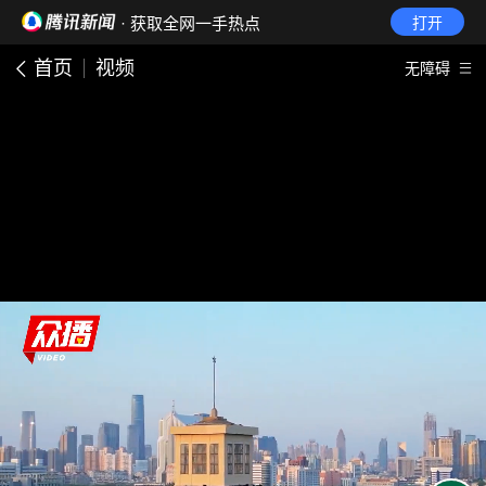
· 获取全网一手热点
打开
首页
视频
无障碍