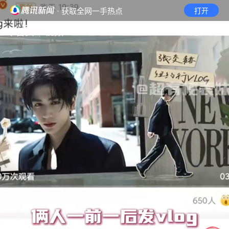
· 获取全网一手热点
打开
首页
视频
无障碍