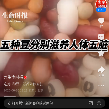
关注
27
评论
21
256
@
生命时报
吃对5种豆，滋养人体五脏
2026-06-20 19:12
发布于
北京
打开
腾讯新闻客户端说两句