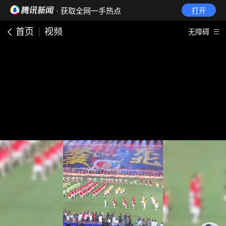
· 获取全网一手热点
打开
首页
视频
无障碍