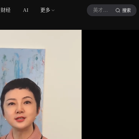
财经
AI
更多
英才立新
搜索