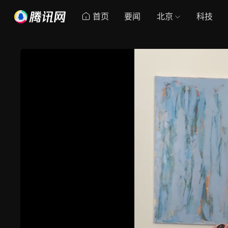
首页
要闻
北京
科技