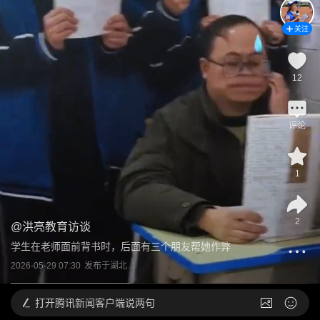
关注
12
评论
1
2
@
洪亮教育访谈
学生在老师面前背书时，后面有三个朋友帮她作弊
2026-05-29 07:30
发布于
湖北
打开
腾讯新闻客户端说两句