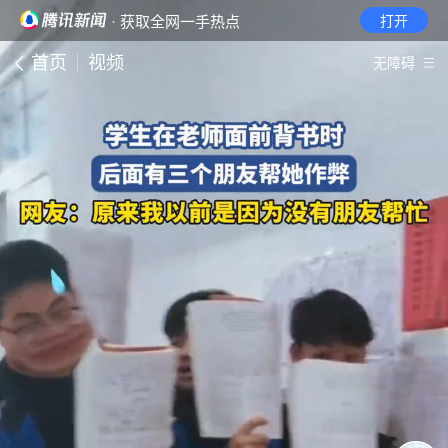
· 获取全网一手热点
打开
首页
视频
无障碍