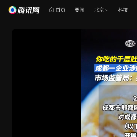
首页
要闻
北京
科技