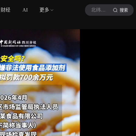
财经
AI
更多
北纬视频
搜索