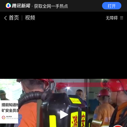
· 获取全网一手热点
打开
首页
视频
无障碍