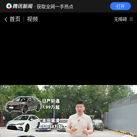
· 获取全网一手热点
打开
首页
视频
无障碍