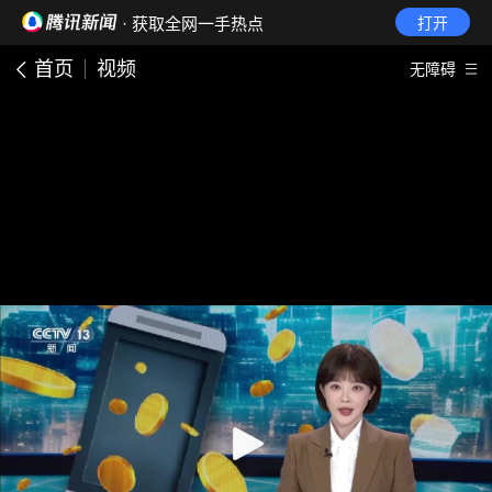
· 获取全网一手热点
打开
首页
视频
无障碍