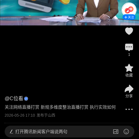
关注
1
收藏
分享
@
C位看
关注网络直播打赏 新规多维度整治直播打赏 执行实效如何
2026-05-26 17:10
发布于
山西
打开
腾讯新闻客户端说两句