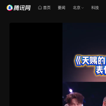
首页
要闻
北京
科技