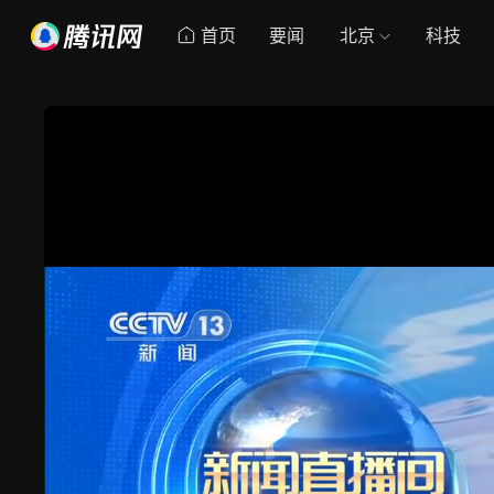
首页
要闻
北京
科技