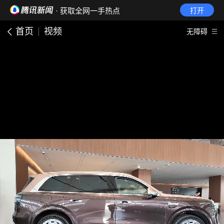
· 获取全网一手热点
打开
首页
视频
无障碍