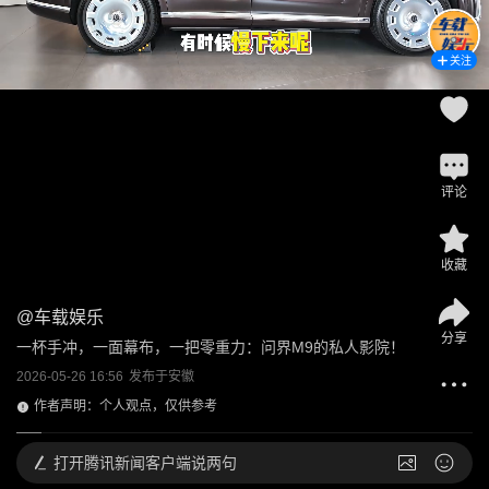
关注
评论
收藏
@
车载娱乐
分享
一杯手冲，一面幕布，一把零重力：问界M9的私人影院！
2026-05-26 16:56
发布于
安徽
作者声明：个人观点，仅供参考
打开
腾讯新闻客户端说两句