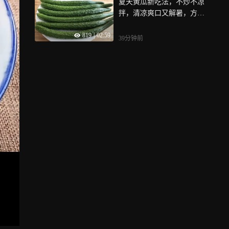
夏天黄瓜新吃法，不炒不凉
拌，清凉爽口又解暑，方法
超简单
819
|
02:59
39分钟前