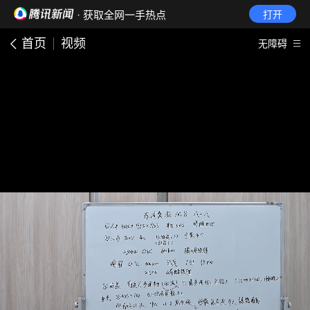
· 获取全网一手热点
打开
首页
视频
无障碍