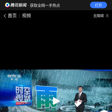
· 获取全网一手热点
打开
首页
视频
无障碍