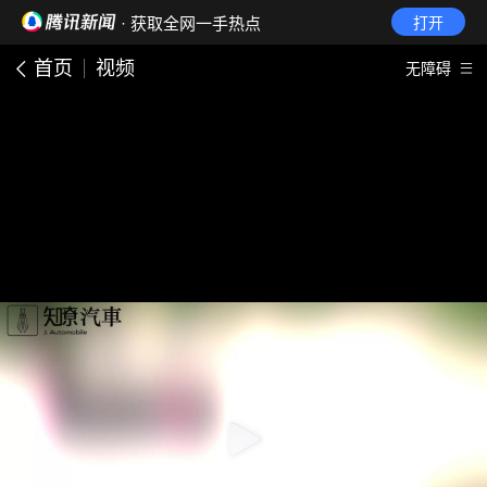
· 获取全网一手热点
打开
首页
视频
无障碍