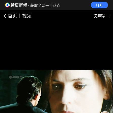
· 获取全网一手热点
打开
首页
视频
无障碍