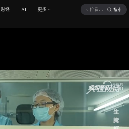
财经
AI
更多
C位看文化课
搜索