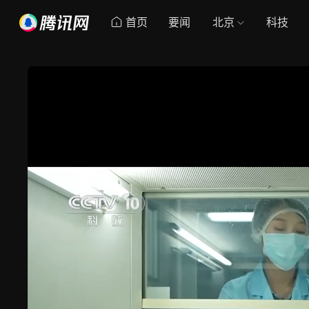
首页
要闻
北京
科技