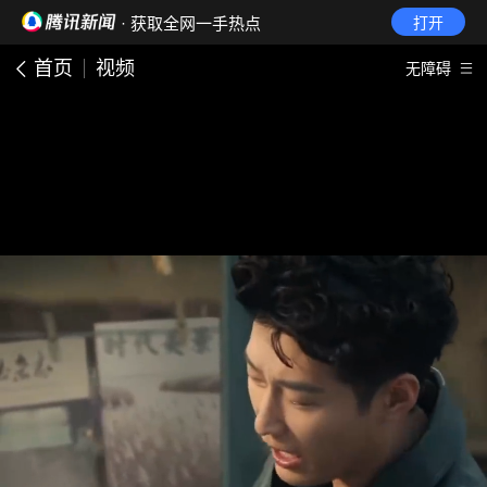
· 获取全网一手热点
打开
首页
视频
无障碍