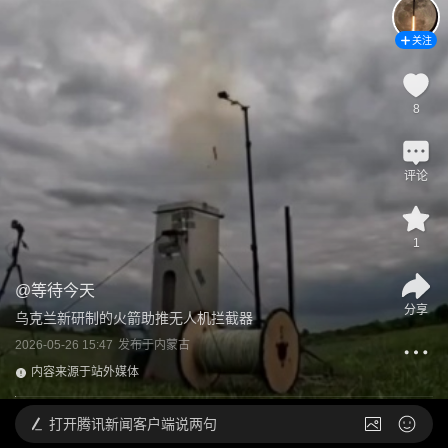
关注
8
评论
1
@
等待今天
分享
乌克兰新研制的火箭助推无人机拦截器
2026-05-26 15:47
发布于
内蒙古
内容来源于站外媒体
打开
腾讯新闻客户端说两句