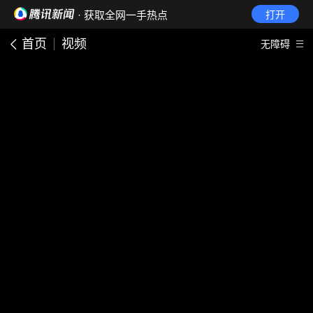
· 获取全网一手热点
打开
首页
视频
无障碍