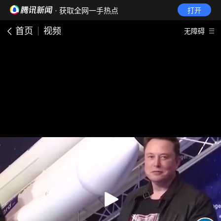
· 获取全网一手热点
打开
首页
视频
无障碍