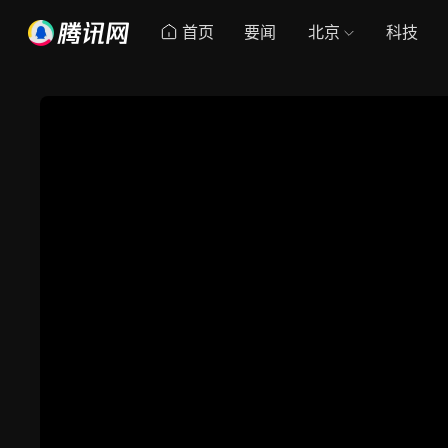
首页
要闻
北京
科技